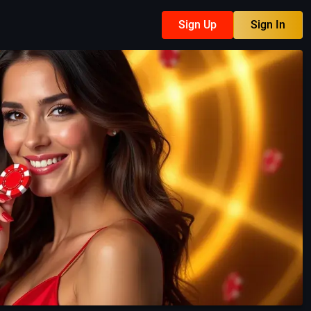
Sign Up
Sign In