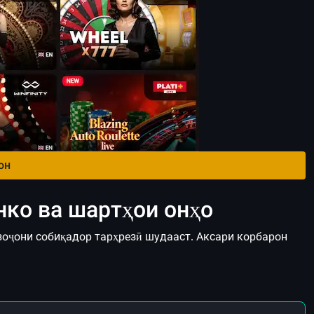
он
нко ва шартҳои онҳо
зоҷони собиқадор тарҳрезӣ шудааст. Аксари корбарон