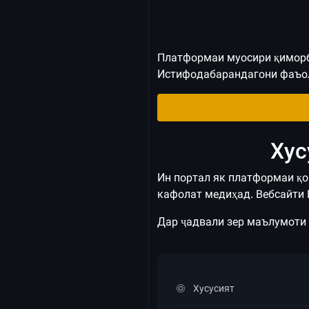
Платформаи муосири қиморб
Истифодабарандагони фаъол 
Хус
Ин портал як платформаи қ
кафолат медиҳад. Вебсайти 
Дар ҷадвали зер маълумоти 
Хусусият