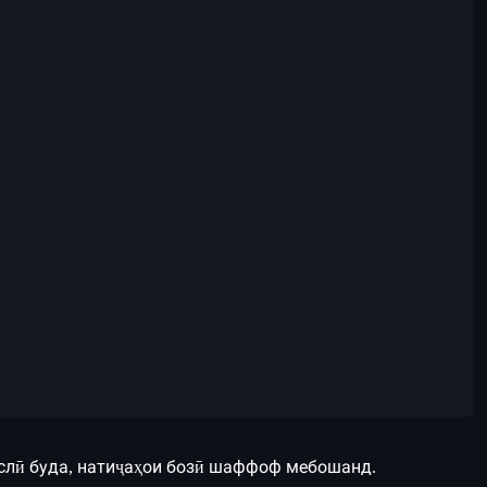
слӣ буда, натиҷаҳои бозӣ шаффоф мебошанд.