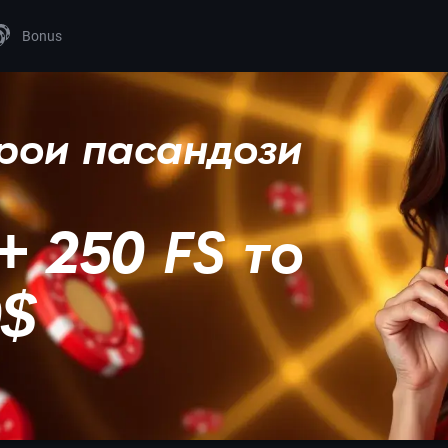
Bonus
рои пасандози
+ 250 FS то
0$