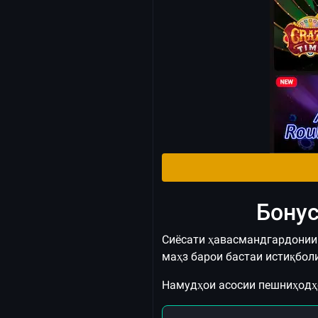
Бонус
Сиёсати ҳавасмандгардонии 
маҳз барои бастаи истиқбол
Намудҳои асосии пешниҳодҳ