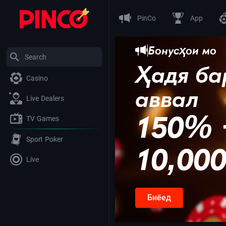
PinCo
App
Бонусҳои мо
Ҳадя ба
Casino
аввал
Live Dealers
150% 
TV Games
Sport Poker
10,00
Live
Биёед