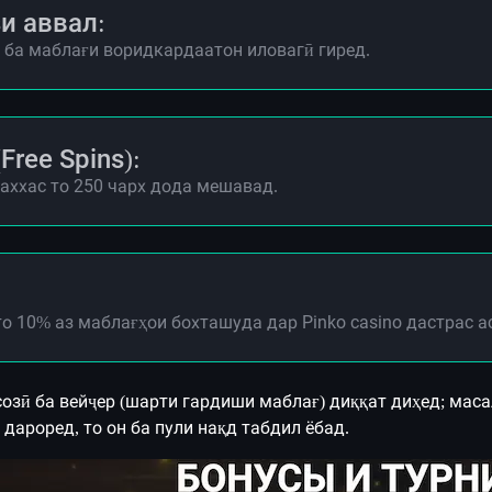
и аввал:
ба маблағи воридкардаатон иловагӣ гиред.
Free Spins):
аххас то 250 чарх дода мешавад.
о 10% аз маблағҳои бохташуда дар Pinko casino дастрас ас
озӣ ба вейҷер (шарти гардиши маблағ) диққат диҳед; маса
дароред, то он ба пули нақд табдил ёбад.