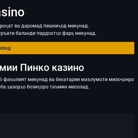
sino
ироҳат ва даромад пешниҳод мекунад.
уръати баланди пардохтҳо фарқ мекунад.
шавед
смии Пинко казино
лӣ фаъолият мекунад ва бехатарии маълумоти мизоҷонро
 ба ҳазорҳо бозиҳоро таъмин месозад.