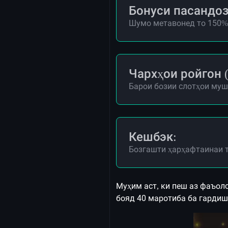
Бонуси пасандоз
Шумо метавонед то 150% 
Чархҳои ройгон (
Барои бозии слотҳои муш
Кешбэк:
Бозгашти ҳарҳафтаинаи т
Муҳим аст, ки пеш аз фаъолс
бояд 40 маротиба ба гардиш 